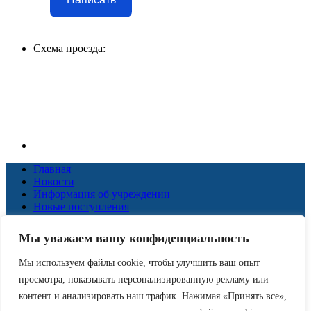
Схема проезда:
Главная
Новости
Информация об учреждении
Новые поступления
Коллегам
ЦПИ
Мы уважаем вашу конфиденциальность
КЗД
НОК
Мы используем файлы cookie, чтобы улучшить ваш опыт
Наши услуги
просмотра, показывать персонализированную рекламу или
Виртуальная справка
Противодействие терроризму
контент и анализировать наш трафик. Нажимая «Принять все»,