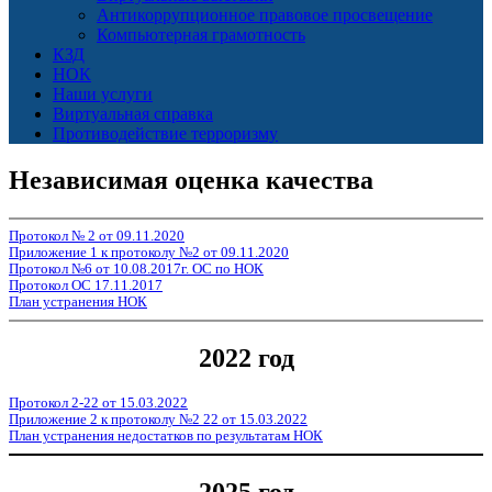
Антикоррупционное правовое просвещение
Компьютерная грамотность
КЗД
НОК
Наши услуги
Виртуальная справка
Противодействие терроризму
Независимая оценка качества
Протокол № 2 от 09.11.2020
Приложение 1 к протоколу №2 от 09.11.2020
Протокол №6 от 10.08.2017г. ОС по НОК
Протокол ОС 17.11.2017
План устранения НОК
2022 год
Протокол 2-22 от 15.03.2022
Приложение 2 к протоколу №2 22 от 15.03.2022
План устранения недостатков по результатам НОК
2025 год