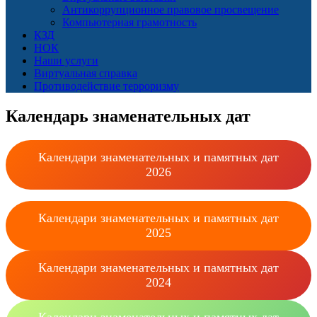
Антикоррупционное правовое просвещение
Компьютерная грамотность
КЗД
НОК
Наши услуги
Виртуальная справка
Противодействие терроризму
Календарь знаменательных дат
Календари знаменательных и памятных дат
2026
Календари знаменательных и памятных дат
2025
Календари знаменательных и памятных дат
2024
Календари знаменательных и памятных дат