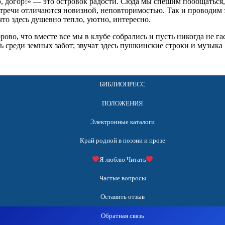
 догор!» — это островок радости. Сюда мы спешим пообщаться, 
стречи отличаются новизной, неповторимостью. Так и проводим з
что здесь душевно тепло, уютно, интересно.
орово, что вместе все мы в клубе собрались и пусть никогда не г
ь среди земных забот; звучат здесь пушкинские строки и музыка
БИБЛИОПРЕСС
ПОЛОЖЕНИЯ
Электронные каталоги
Край родной в поэзии и прозе
Я люблю Читать
Частые вопросы
Оставить отзыв
Обратная связь