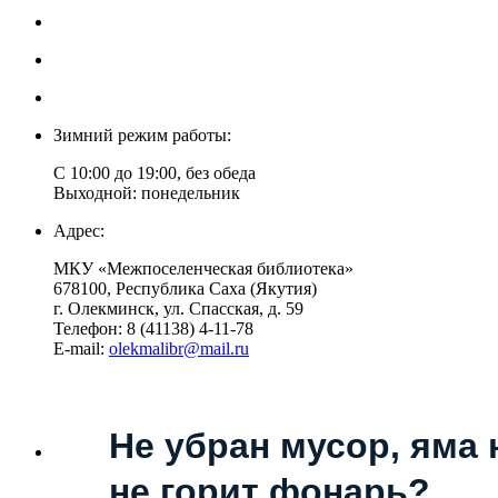
Зимний режим работы:
С 10:00 до 19:00, без обеда
Выходной: понедельник
Адрес:
МКУ «Межпоселенческая библиотека»
678100, Республика Саха (Якутия)
г. Олекминск, ул. Спасская, д. 59
Телефон: 8 (41138) 4-11-78
E-mail:
olekmalibr@mail.ru
Не убран мусор, яма 
не горит фонарь?