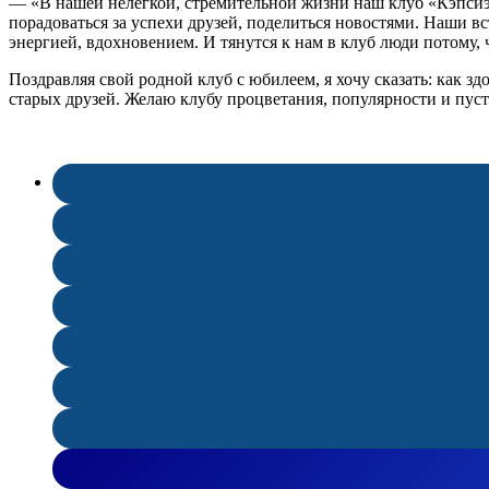
— «В нашей нелегкой, стремительной жизни наш клуб «Кэпсиэ,
порадоваться за успехи друзей, поделиться новостями. Наши в
энергией, вдохновением. И тянутся к нам в клуб люди потому, 
Поздравляя свой родной клуб с юбилеем, я хочу сказать: как зд
старых друзей. Желаю клубу процветания, популярности и пуст