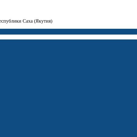
спублики Саха (Якутия)