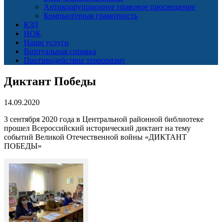
Антикоррупционное правовое просвещение
Компьютерная грамотность
КЗД
НОК
Наши услуги
Виртуальная справка
Противодействие терроризму
Диктант Победы
14.09.2020
3 сентября 2020 года в Центральной районной библиотеке
прошел Всероссийский исторический диктант на тему
событий Великой Отечественной войны «ДИКТАНТ
ПОБЕДЫ»