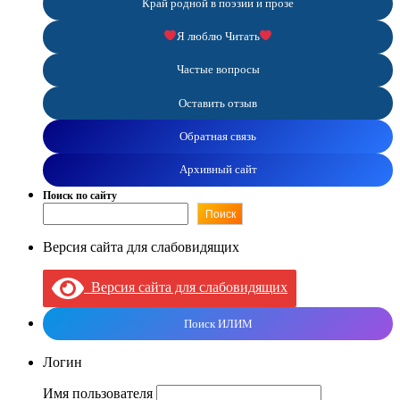
Край родной в поэзии и прозе
Я люблю Читать
Частые вопросы
Оставить отзыв
Обратная связь
Архивный сайт
Поиск по сайту
Поиск
Версия сайта для слабовидящих
Версия сайта для слабовидящих
Поиск ИЛИМ
Логин
Имя пользователя