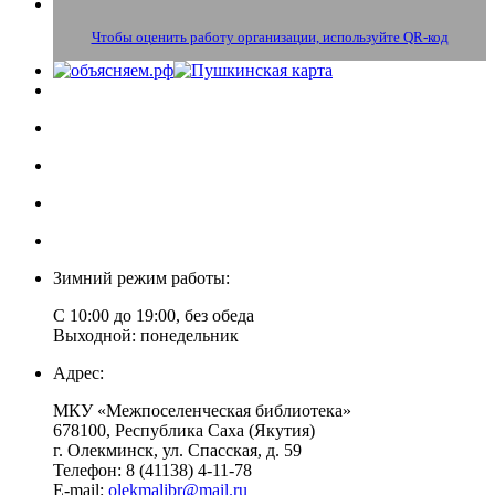
Чтобы оценить работу организации, используйте QR-код
Зимний режим работы:
С 10:00 до 19:00, без обеда
Выходной: понедельник
Адрес:
МКУ «Межпоселенческая библиотека»
678100, Республика Саха (Якутия)
г. Олекминск, ул. Спасская, д. 59
Телефон: 8 (41138) 4-11-78
E-mail:
olekmalibr@mail.ru