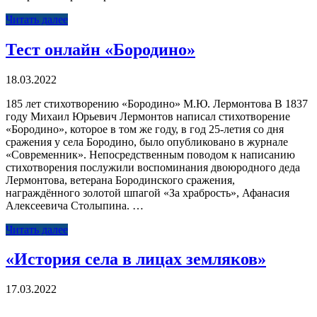
Читать далее
Тест онлайн «Бородино»
18.03.2022
185 лет стихотворению «Бородино» М.Ю. Лермонтова В 1837
году Михаил Юрьевич Лермонтов написал стихотворение
«Бородино», которое в том же году, в год 25-летия со дня
сражения у села Бородино, было опубликовано в журнале
«Современник». Непосредственным поводом к написанию
стихотворения послужили воспоминания двоюродного деда
Лермонтова, ветерана Бородинского сражения,
награждённого золотой шпагой «За храбрость», Афанасия
Алексеевича Столыпина. …
Читать далее
«История села в лицах земляков»
17.03.2022