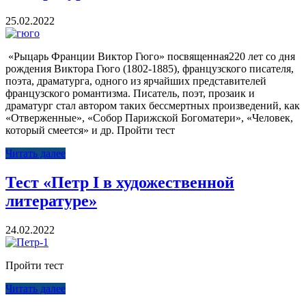
25.02.2022
«Рыцарь Франции Виктор Гюго» посвященная220 лет со дня
рождения Виктора Гюго (1802-1885), французского писателя,
поэта, драматурга, одного из ярчайших представителей
французского романтизма. Писатель, поэт, прозаик и
драматург стал автором таких бессмертных произведений, как
«Отверженные», «Собор Парижской Богоматери», «Человек,
который смеется» и др. Пройти тест
Читать далее
Тест «Петр I в художественной
литературе»
24.02.2022
Пройти тест
Читать далее