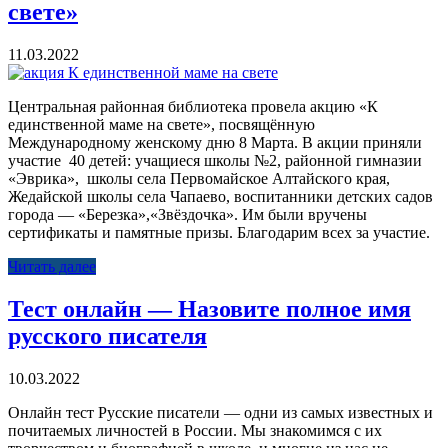
свете»
11.03.2022
Центральная районная библиотека провела акцию «К
единственной маме на свете», посвящённую
Международному женскому дню 8 Марта. В акции приняли
участие 40 детей: учащиеся школы №2, районной гимназии
«Эврика», школы села Первомайское Алтайского края,
Жедайской школы села Чапаево, воспитанники детских садов
города — «Березка»,«Звёздочка». Им были вручены
сертификаты и памятные призы. Благодарим всех за участие.
Читать далее
Тест онлайн — Назовите полное имя
русского писателя
10.03.2022
Онлайн тест Русские писатели — одни из самых известных и
почитаемых личностей в России. Мы знакомимся с их