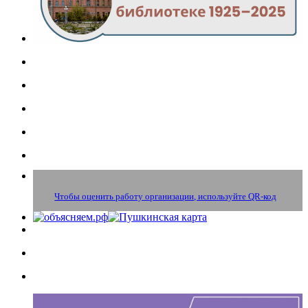
Чтобы оценить работу организации, используйте QR-код