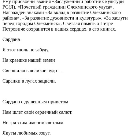
Ему присвоены звания «Заслуженный работник культуры
РС(Я), «Почетный гражданин Олекминского улуса»,
Награжден знаками «За вклад в развитие Олекминского
района», «За развитие духовности и культуры», «За заслуги
перед городом Олекминск». Светлая память о Петре
Петровиче сохранится в наших сердцах, в его книгах.
Сардана
Я этот июль не забуду.
На краешке нашей земли
Свершилось великое чудо —
Саранки в лугах зацвели.
Сардана с душевным приветом
Нам шлет свой сердечный салют.
Не зря этим именем светлым
Якуты любимых зовут.