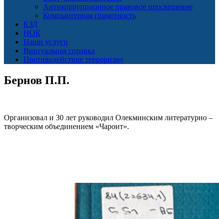
Антикоррупционное правовое просвещение
Компьютерная грамотность
КЗД
НОК
Наши услуги
Виртуальная справка
Противодействие терроризму
Бернов П.П.
Организовал и 30 лет руководил Олекминским литературно –
творческим объединением «Чароит».