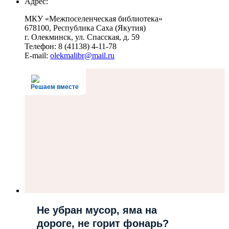
Адрес:
МКУ «Межпоселенческая библиотека»
678100, Республика Саха (Якутия)
г. Олекминск, ул. Спасская, д. 59
Телефон: 8 (41138) 4-11-78
E-mail:
olekmalibr@mail.ru
Решаем вместе
Не убран мусор, яма на
дороге, не горит фонарь?