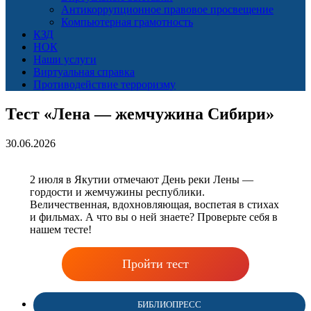
Антикоррупционное правовое просвещение
Компьютерная грамотность
КЗД
НОК
Наши услуги
Виртуальная справка
Противодействие терроризму
Тест «Лена — жемчужина Сибири»
30.06.2026
2 июля в Якутии отмечают День реки Лены —
гордости и жемчужины республики.
Величественная, вдохновляющая, воспетая в стихах
и фильмах. А что вы о ней знаете? Проверьте себя в
нашем тесте!
Пройти тест
БИБЛИОПРЕСС